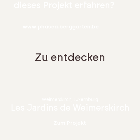
dieses Projekt erfahren?
www.phasea.berggarten.be
Zu entdecken
Weimerskirch, Luxemburg
Les Jardins de Weimerskirch
Zum Projekt