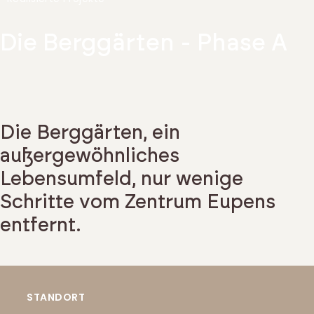
Die Berggärten - Phase A
Die Berggärten, ein
außergewöhnliches
Lebensumfeld, nur wenige
Schritte vom Zentrum Eupens
entfernt.
STANDORT