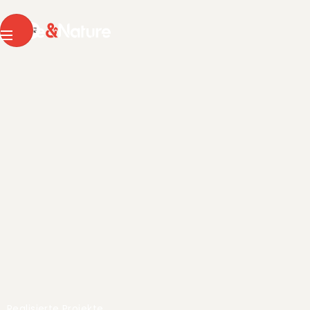
Pierre & Nature
FR
DE
Menu
Realisierte Projekte