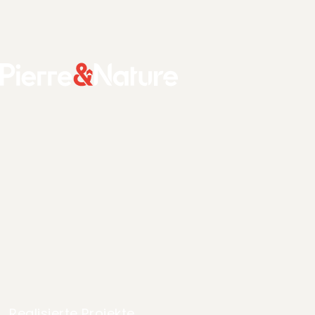
ZUM HAUPTINHALT WECHSELN
Pierre & Nature
Realisierte Projekte