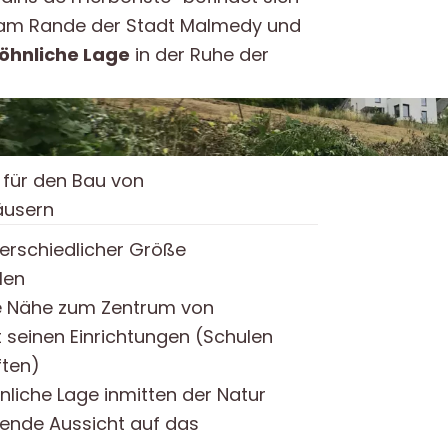
am Rande der Stadt Malmedy und
hnliche Lage
in der Ruhe der
für den Bau von
äusern
terschiedlicher Größe
len
e Nähe zum Zentrum von
seinen Einrichtungen (Schulen
ten)
liche Lage inmitten der Natur
nde Aussicht auf das