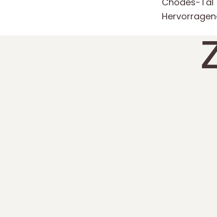
Chôdes-Tal
Hervorragen