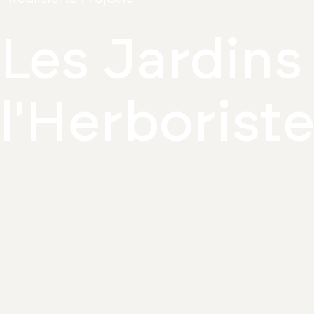
Les Jardins
l'Herborist