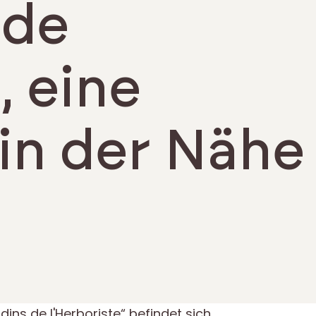
 de
, eine
in der Nähe
rdins de l'Herboriste“ befindet sich