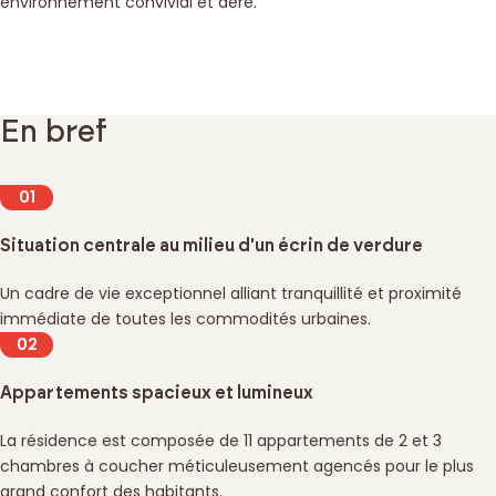
environnement convivial et aéré.
Voir les biens
En bref
Situation centrale au milieu d'un écrin de verdure
Un cadre de vie exceptionnel alliant tranquillité et proximité
immédiate de toutes les commodités urbaines.
Appartements spacieux et lumineux
La résidence est composée de 11 appartements de 2 et 3
chambres à coucher méticuleusement agencés pour le plus
grand confort des habitants.