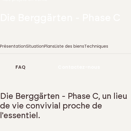
Die Berggärten - Phase C
Présentation
Situation
Plans
Liste des biens
Techniques
FAQ
Contactez-nous
Die Berggärten - Phase C, un lieu
de vie convivial proche de
l'essentiel.