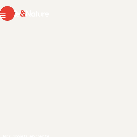
Pierre & Nature
DE
FR
Menu
Nos projets en vente