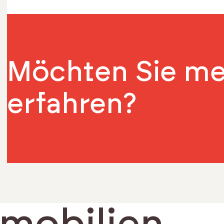
Möchten Sie m
erfahren?