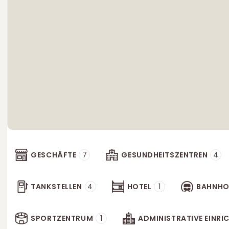
GESCHÄFTE
7
GESUNDHEITSZENTREN
4
TANKSTELLEN
4
HOTEL
1
BAHNHO
SPORTZENTRUM
1
ADMINISTRATIVE EINR