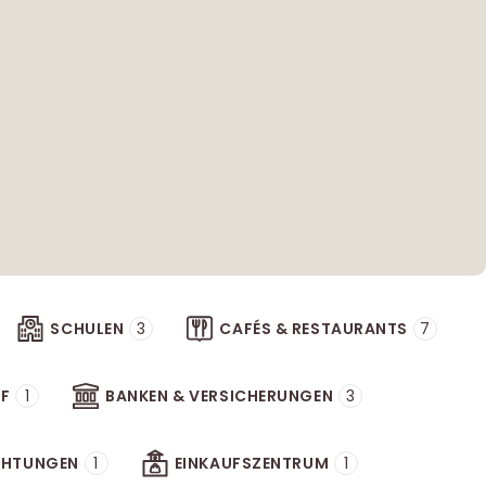
SCHULEN
3
CAFÉS & RESTAURANTS
7
F
1
BANKEN & VERSICHERUNGEN
3
ICHTUNGEN
1
EINKAUFSZENTRUM
1