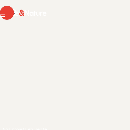
Pierre & Nature
DE
FR
Menu
Nos projets en vente