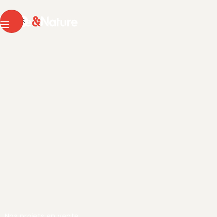
Pierre & Nature
DE
FR
Menu
Nos projets en vente