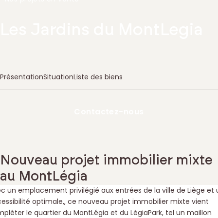
Les Jardins du MontLegia
Présentation
Situation
Liste des biens
Contactez-nous
Nouveau projet immobilier mixte
au MontLégia
c un emplacement privilégié aux entrées de la ville de Liège et
essibilité optimale,, ce nouveau projet immobilier mixte vient
pléter le quartier du MontLégia et du LégiaPark, tel un maillon